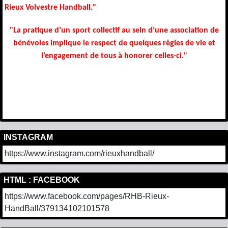
Rieux Volvestre Handball."
"La pratique d’un sport collectif au sein d’une association de
bénévoles implique le respect de quelques règles de vie et
l’engagement de tous à honorer celles-ci."
INSTAGRAM
https://www.instagram.com/rieuxhandball/
HTML : FACEBOOK
https://www.facebook.com/pages/RHB-Rieux-
HandBall/379134102101578