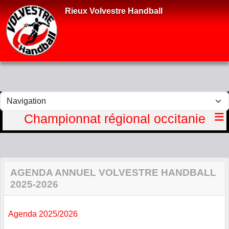
Panneau de gestion des cookies
Rieux Volvestre Handball
Championnat régional occitanie
AGENDA ANNUEL VOLVESTRE HANDBALL
2025-2026
Agenda 2025/2026