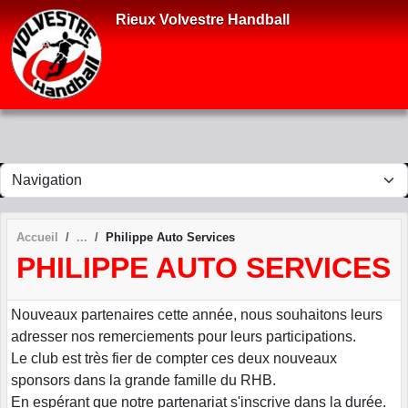
Panneau de gestion des cookies
Rieux Volvestre Handball
Accueil
Philippe Auto Services
PHILIPPE AUTO SERVICES
Nouveaux partenaires cette année, nous souhaitons leurs
adresser nos remerciements pour leurs participations.
Le club est très fier de compter ces deux nouveaux
sponsors dans la grande famille du RHB.
En espérant que notre partenariat s'inscrive dans la durée.